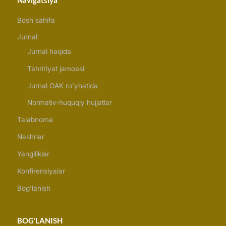
Bosh sahifa
Jurnal
Jurnal haqida
Tahririyat jamoasi
Jurnal OAK ro’yhatida
Normativ-huquqiy hujjatlar
Talabnoma
Nashrlar
Yangiliklar
Konfirensiyalar
Bog’lanish
BOG’LANISH