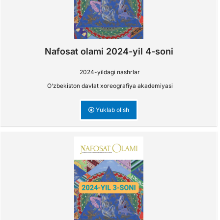
Nafosat olami 2024-yil 4-soni
2024-yildagi nashrlar
O‘zbekiston davlat xoreografiya akademiyasi
Yuklab olish