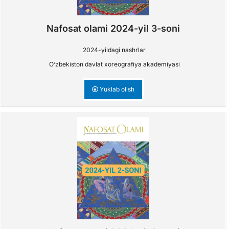
Nafosat olami 2024-yil 3-soni
2024-yildagi nashrlar
O‘zbekiston davlat xoreografiya akademiyasi
Yuklab olish