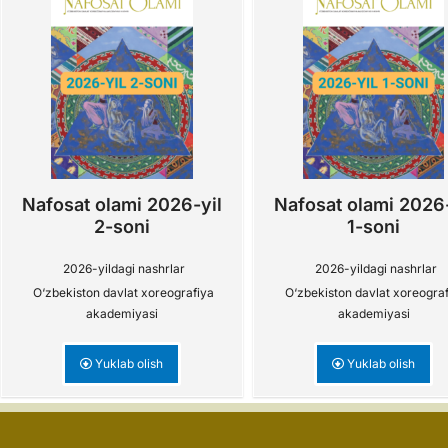
Nafosat olami 2026-yil
Nafosat olami 2026-
2-soni
1-soni
2026-yildagi nashrlar
2026-yildagi nashrlar
O‘zbekiston davlat xoreografiya
O‘zbekiston davlat xoreogra
akademiyasi
akademiyasi
Yuklab olish
Yuklab olish