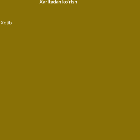
Xaritadan ko’rish
 Xojib