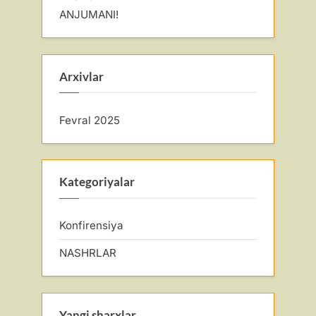
ANJUMANI!
Arxivlar
Fevral 2025
Kategoriyalar
Konfirensiya
NASHRLAR
Yangi sharxlar