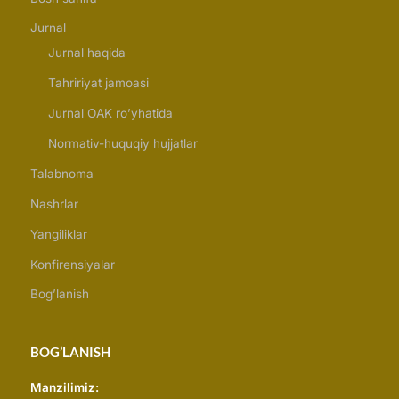
Jurnal
Jurnal haqida
Tahririyat jamoasi
Jurnal OAK ro’yhatida
Normativ-huquqiy hujjatlar
Talabnoma
Nashrlar
Yangiliklar
Konfirensiyalar
Bog’lanish
BOG’LANISH
Manzilimiz: