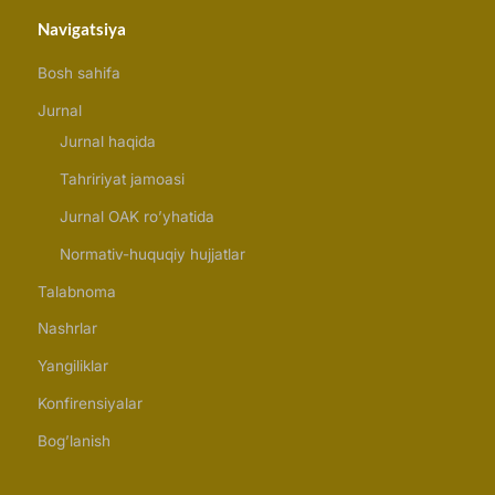
Navigatsiya
Bosh sahifa
Jurnal
Jurnal haqida
Tahririyat jamoasi
Jurnal OAK ro’yhatida
Normativ-huquqiy hujjatlar
Talabnoma
Nashrlar
Yangiliklar
Konfirensiyalar
Bog’lanish