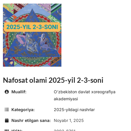
Nafosat olami 2025-yil 2-3-soni
Muallif:
O‘zbekiston davlat xoreografiya
akademiyasi
Kategoriya:
2025-yildagi nashrlar
Nashr etilgan sana:
Noyabr 1, 2025